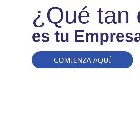
¿Qué tan d
es tu Empres
COMIENZA AQUÍ